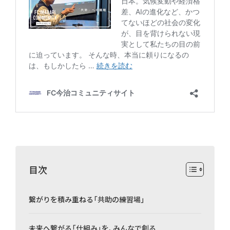
目次
繋がりを積み重ねる「共助の練習場」
未来へ繋がる「仕組み」を、みんなで創る