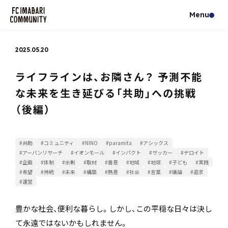
2025.05.20
ライフラインは、お隣さん？ 予測不能
な未来を生き延びる「共助」への挑戦
（後編）
#共助
#コミュニティ
#NINO
#paramita
#アシックス
#アーバンリサーチ
#イオンモール
#インパクト
#サッカー
#デロイト
#企画
#体制
#余剰
#取材
#善意
#地域
#地球
#子ども
#実践
#希望
#持続
#未来
#構築
#熱意
#社会
#言葉
#議論
#追求
#運営
豊かな社会、便利な暮らし。しかし、この平穏な日々は決し
て永遠ではないかもしれません。