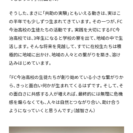
そうした、まさに「共助の実験」ともいえる動きは、実はこ
の半年でも少しずつ生まれてきています。その一つが、FC
今治高校の生徒たちの活動です。実践を大切にするFC今
治高校では、3年生になると学校の寮を出て、地域の中で生
活します。そんな将来を見越して、すでに在校生たちは積
極的に地域に出かけ、地域の人々との繋がりを築き、溶け
込みはじめています。
「FC今治高校の生徒たちが創り始めている小さな繋がりか
ら、きっと面白い何かが生まれてくるはずです。そして、そ
の面白さに共感する人が増えれば、最終的には無理に危機
感を煽らなくても、人々は自然とつながり合い、助け合う
ようになっていくと思うんです」（越智さん）