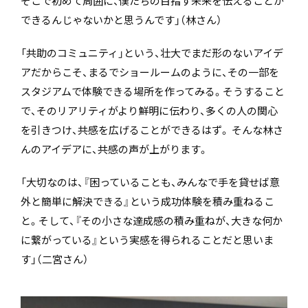
そこで初めて周囲に、僕たちの目指す未来を伝えることが
できるんじゃないかと思うんです」（林さん）
「共助のコミュニティ」という、壮大でまだ形のないアイデ
アだからこそ、まるでショールームのように、その一部を
スタジアムで体験できる場所を作ってみる。そうすること
で、そのリアリティがより鮮明に伝わり、多くの人の関心
を引きつけ、共感を広げることができるはず。 そんな林さ
んのアイデアに、共感の声が上がります。
「大切なのは、『困っていることも、みんなで手を貸せば意
外と簡単に解決できる』という成功体験を積み重ねるこ
と。そして、『その小さな達成感の積み重ねが、大きな何か
に繋がっている』という実感を得られることだと思いま
す」（二宮さん）