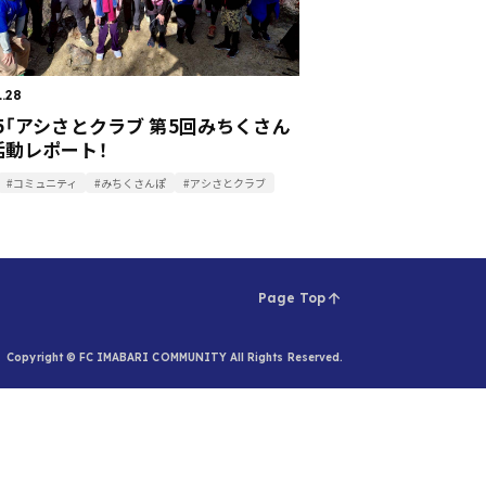
1.28
15「アシさとクラブ 第5回みちくさん
活動レポート！
#コミュニティ
#みちくさんぽ
#アシさとクラブ
Page Top
Copyright © FC IMABARI COMMUNITY All Rights Reserved.