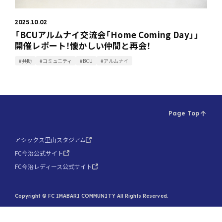
2025.10.02
「BCUアルムナイ交流会「Home Coming Day」」
開催レポート！懐かしい仲間と再会！
#共助
#コミュニティ
#BCU
#アルムナイ
Page Top
アシックス里山スタジアム
FC今治公式サイト
FC今治レディース公式サイト
Copyright © FC IMABARI COMMUNITY All Rights Reserved.