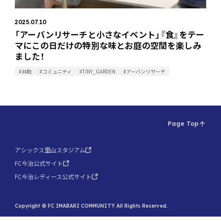
2025.07.10
「アーバンリサーチと小さなイベント」『食』をテー
マにこの日だけの特別な味とお庭の空間を楽しみ
ました！
#共助
#コミュニティ
#TINY_GARDEN
#アーバンリサーチ
Page Top
アシックス里山スタジアム
FC今治公式サイト
FC今治レディース公式サイト
Copyright © FC IMABARI COMMUNITY All Rights Reserved.