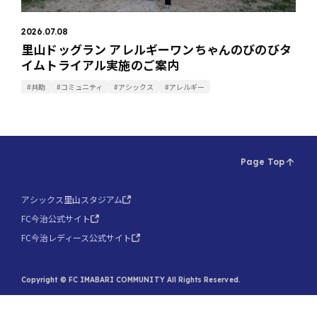
2026.07.08
里山ドッグラン アレルギーワンちゃんのびのびタ
イムトライアル実施のご案内
#共助
#コミュニティ
#アシックス
#アレルギー
Page Top
アシックス里山スタジアム
FC今治公式サイト
FC今治レディース公式サイト
Copyright © FC IMABARI COMMUNITY All Rights Reserved.