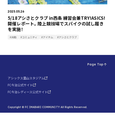
2025.05.26
5/18アシさとクラブ in西条 練習会兼TRY!ASICS!
開催レポート。陸上競技場でスパイクの試し履き
を実施！
#共助
#コミュニティ
#アイテム
#アシさとクラブ
Page Top
アシックス里山スタジアム
FC今治公式サイト
FC今治レディース公式サイト
Copyright © FC IMABARI COMMUNITY All Rights Reserved.