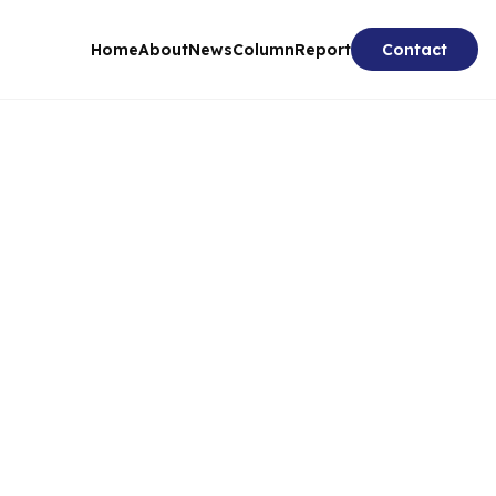
Home
About
News
Column
Report
Contact