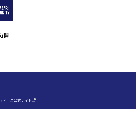
6」開
レディース公式サイト