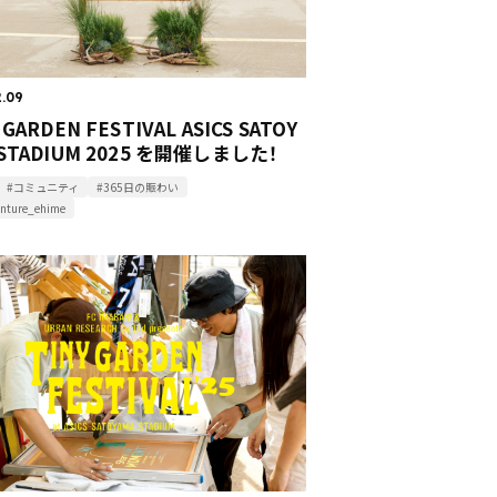
2.09
 GARDEN FESTIVAL ASICS SATOY
 STADIUM 2025 を開催しました！
#コミュニティ
#365日の賑わい
enture_ehime