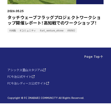
2026.05.25
タッチウェーブフラッグプロジェクトワークショ
ップ開催レポート！高知戦でのワークショップ！
#共助
#コミュニティ
#art_venture_ehime
#NINO
Page Top
アシックス里山スタジアム
FC今治公式サイト
FC今治レディース公式サイト
Copyright © FC IMABARI COMMUNITY All Rights Reserved.