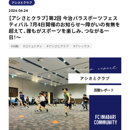
アシさとクラブ
2026.06.24
【アシさとクラブ】第2回 今治パラスポーツフェス
ティバル 7月4日開催のお知らせ〜障がいの有無を
超えて、誰もがスポーツを楽しみ、つながる一
日！〜
#共助
#コミュニティ
#アシさとクラブ
#アシックス