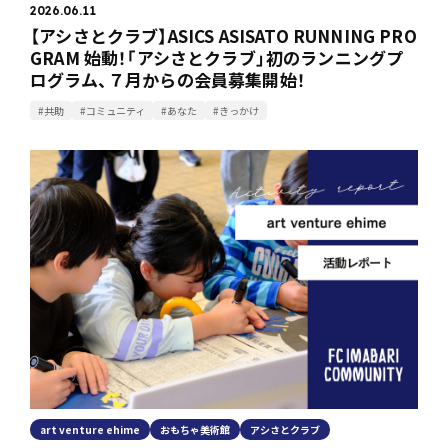
2026.06.11
【アシさとクラブ】ASICS ASISATO RUNNING PRO
GRAM 始動！「アシさとクラブ」初のランニングプ
ログラム、７月からの会員募集開始！
#共助
#コミュニティ
#あなた
#きっかけ
art venture ehime
おもちゃ美術館
アシさとクラブ