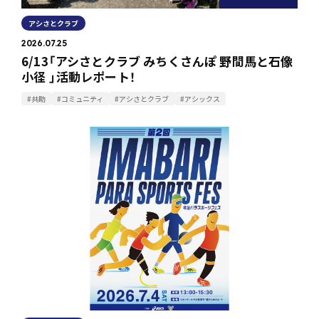
アシさとクラブ
2026.07.25
6/13「アシさとクラブ みちくさんぽ 野間馬と石像
小径 」活動レポート！
#共助
#コミュニティ
#アシさとクラブ
#アシックス