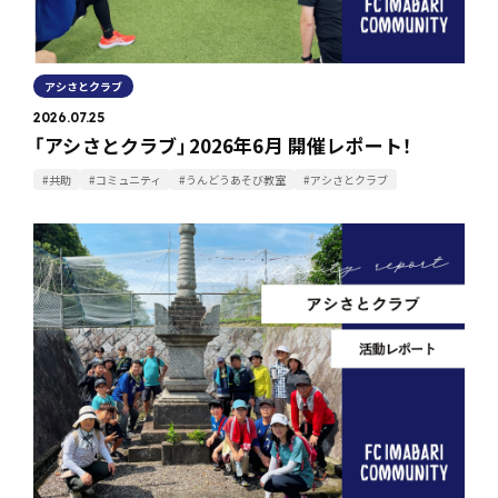
アシさとクラブ
2026.07.25
「アシさとクラブ」2026年6月 開催レポート！
#共助
#コミュニティ
#うんどうあそび教室
#アシさとクラブ