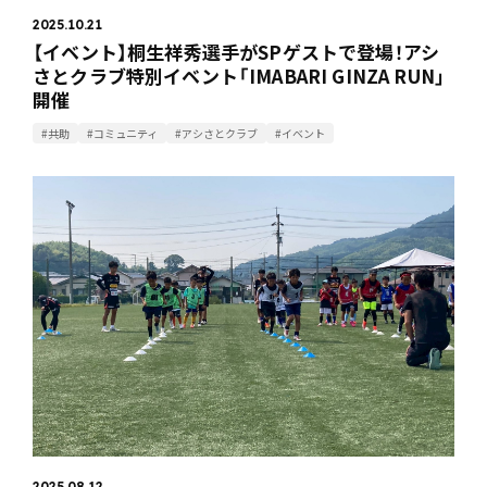
2025.10.21
【イベント】桐生祥秀選手がSPゲストで登場！アシ
さとクラブ特別イベント「IMABARI GINZA RUN」
開催
#共助
#コミュニティ
#アシさとクラブ
#イベント
2025.08.12