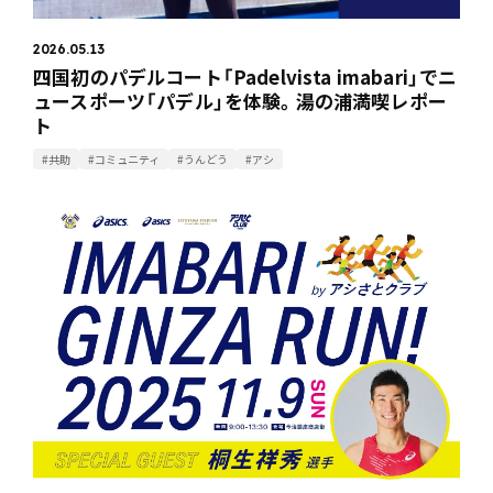
2026.05.13
四国初のパデルコート「Padelvista imabari」でニ
ュースポーツ「パデル」を体験。湯の浦満喫レポー
ト
#共助
#コミュニティ
#うんどう
#アシ