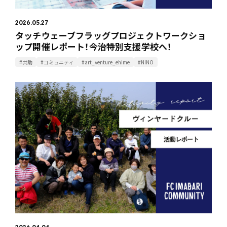
2026.05.27
タッチウェーブフラッグプロジェクトワークショ
ップ開催レポート！今治特別支援学校へ！
#共助
#コミュニティ
#art_venture_ehime
#NINO