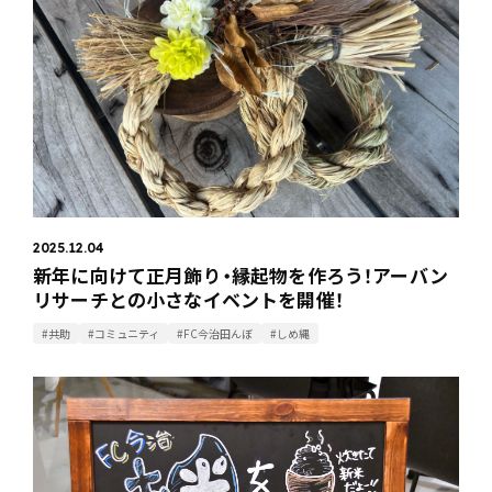
2025.12.04
新年に向けて正月飾り・縁起物を作ろう！アーバン
リサーチとの小さなイベントを開催！
#共助
#コミュニティ
#FC今治田んぼ
#しめ縄