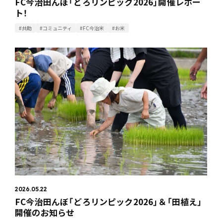
FC今治田んぼ「どろリンピック2026」開催レポー
ト！
#共助
#コミュニティ
#FC今治米
#お米
2026.05.22
FC今治田んぼ「どろリンピック2026」＆「田植え」
開催のお知らせ