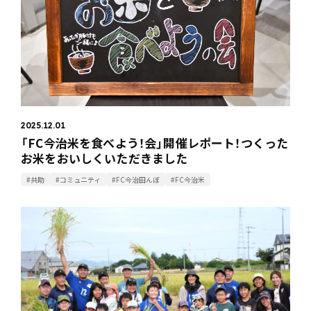
2025.12.01
「FC今治米を食べよう！会」開催レポート！つくった
お米をおいしくいただきました
#共助
#コミュニティ
#FC今治田んぼ
#FC今治米