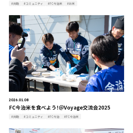
#共助
#コミュニティ
#FC今治米
#お米
2026.01.08
FC今治米を食べよう！＠Voyage交流会2025
#共助
#コミュニティ
#FC今治
#FC今治米