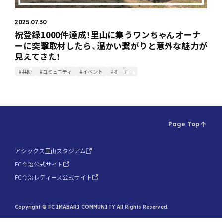
2025.07.30
祝登録1000件達成！里山に集うワンちゃんオーナ
ーに突撃取材したら、温かい繋がりと意外な魅力が
見えてきた！
#共助
#コミュニティ
#イベント
#オーナー
Page Top
アシックス里山スタジアム
FC今治公式サイト
FC今治レディース公式サイト
Copyright © FC IMABARI COMMUNITY All Rights Reserved.