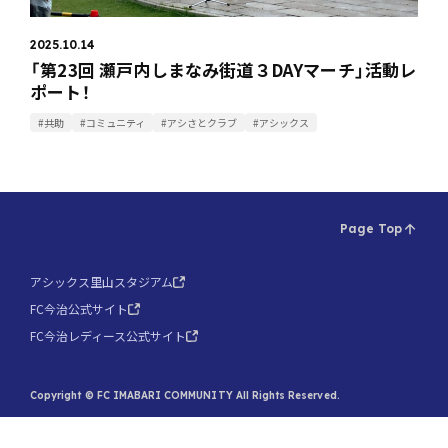
2025.10.14
「第23回 瀬戸内しまなみ街道３DAYマーチ」活動レ
ポート！
#共助
#コミュニティ
#アシさとクラブ
#アシックス
Page Top
アシックス里山スタジアム
FC今治公式サイト
FC今治レディース公式サイト
Copyright © FC IMABARI COMMUNITY All Rights Reserved.