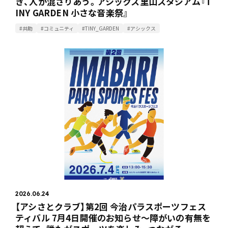
き、人が混ざりあう。アシックス里山スタジアム『T
INY GARDEN 小さな音楽祭』
#共助
#コミュニティ
#TINY_GARDEN
#アシックス
2026.06.24
【アシさとクラブ】第2回 今治パラスポーツフェス
ティバル 7月4日開催のお知らせ〜障がいの有無を