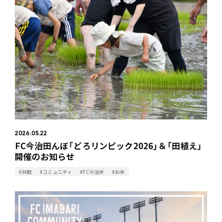
2026.05.22
FC今治田んぼ「どろリンピック2026」＆「田植え」
開催のお知らせ
#共助
#コミュニティ
#FC今治米
#お米