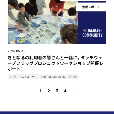
2026.05.05
きとなるの利用者の皆さんと一緒に。タッチウェ
ーブフラッグプロジェクトワークショップ開催レ
ポート！
#共助
#コミュニティ
#art_venture_ehime
#NINO
1
2
3
4
...