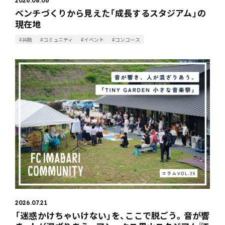
2026.08.06
ベンチづくりから見えた「成長するスタジアム」の
現在地
#共助
#コミュニティ
#イベント
#コンコース
2026.07.21
「迷惑かけちゃいけない」を、ここで脱ごう。音が響