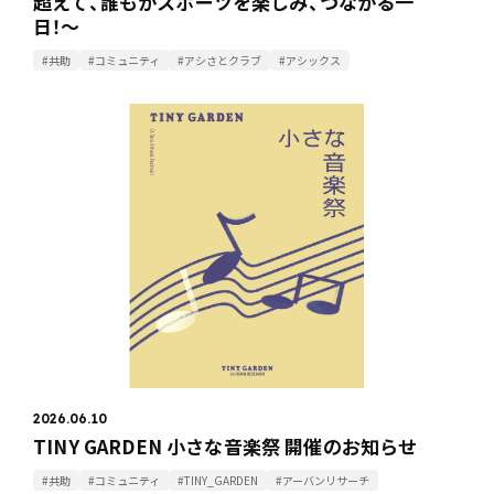
超えて、誰もがスポーツを楽しみ、つながる一
日！〜
#共助
#コミュニティ
#アシさとクラブ
#アシックス
2026.06.10
TINY GARDEN 小さな音楽祭 開催のお知らせ
#共助
#コミュニティ
#TINY_GARDEN
#アーバンリサーチ