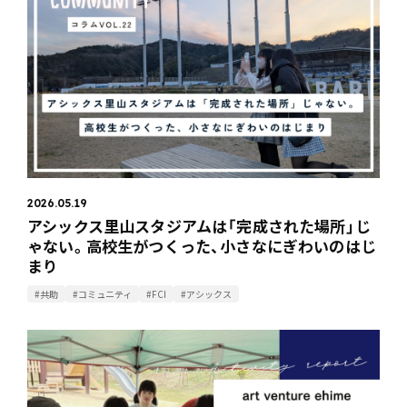
2026.05.19
アシックス里山スタジアムは「完成された場所」じ
ゃない。高校生がつくった、小さなにぎわいのはじ
まり
#共助
#コミュニティ
#FCI
#アシックス