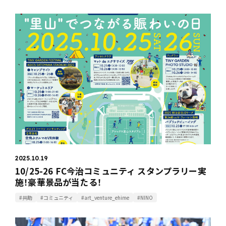
2025.10.19
10/25-26 FC今治コミュニティ スタンプラリー実
施！豪華景品が当たる！
#共助
#コミュニティ
#art_venture_ehime
#NINO