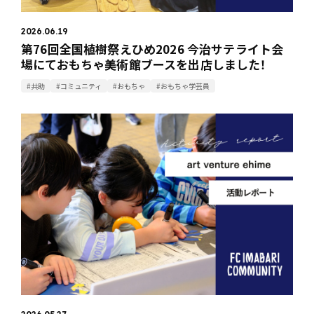
2026.06.19
第76回全国植樹祭えひめ2026 今治サテライト会
場にておもちゃ美術館ブースを出店しました！
#共助
#コミュニティ
#おもちゃ
#おもちゃ学芸員