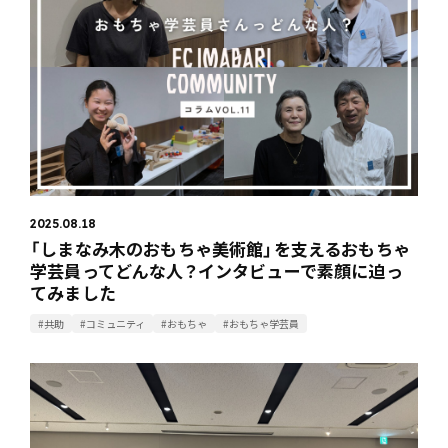
2025.08.18
「しまなみ木のおもちゃ美術館」を支えるおもちゃ
学芸員ってどんな人？インタビューで素顔に迫っ
てみました
#共助
#コミュニティ
#おもちゃ
#おもちゃ学芸員