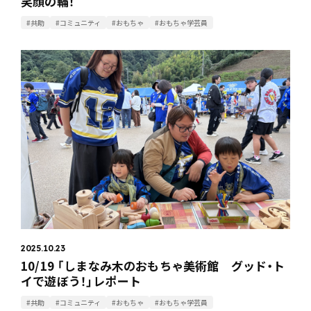
笑顔の輪！
#共助
#コミュニティ
#おもちゃ
#おもちゃ学芸員
2025.10.23
10/19 「しまなみ木のおもちゃ美術館 グッド・ト
イで遊ぼう！」レポート
#共助
#コミュニティ
#おもちゃ
#おもちゃ学芸員