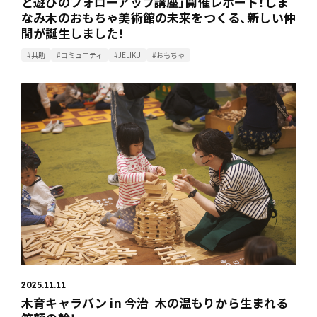
と遊びのフォローアップ講座」開催レポート！しま
なみ木のおもちゃ美術館の未来をつくる、新しい仲
間が誕生しました！
#共助
#コミュニティ
#JELIKU
#おもちゃ
2025.11.11
木育キャラバン in 今治 木の温もりから生まれる