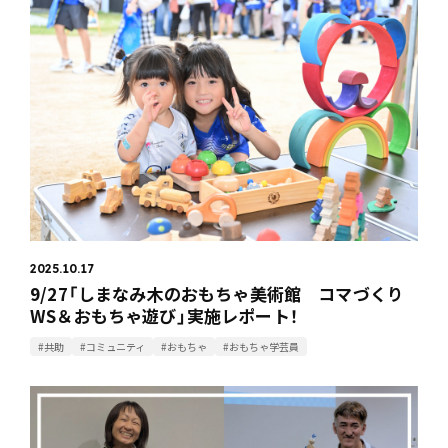
2025.10.17
9/27「しまなみ木のおもちゃ美術館 コマづくり
WS＆おもちゃ遊び」実施レポート！
#共助
#コミュニティ
#おもちゃ
#おもちゃ学芸員