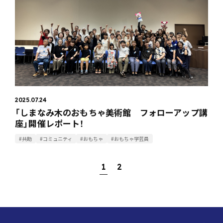
2025.07.24
「しまなみ木のおもちゃ美術館 フォローアップ講
座」開催レポート！
#共助
#コミュニティ
#おもちゃ
#おもちゃ学芸員
1
2