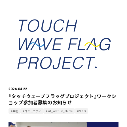
2026.04.22
『タッチウェーブフラッグプロジェクト』ワークシ
ョップ参加者募集のお知らせ
#共助
#コミュニティ
#art_venture_ehime
#NINO