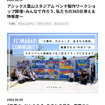
2026.06.19
アシックス里山スタジアム ベンチ製作ワークショ
ップ開催~みんなで作ろう、私たちの365日使える
特等席～
#共助
#コミュニティ
#アシックス
#コンコース
2026.06.05