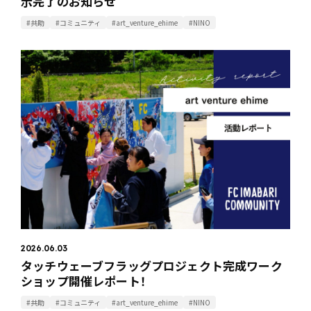
示完了のお知らせ
#共助
#コミュニティ
#art_venture_ehime
#NINO
2026.06.03
タッチウェーブフラッグプロジェクト完成ワーク
ショップ開催レポート！
#共助
#コミュニティ
#art_venture_ehime
#NINO