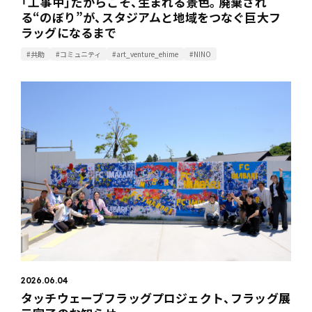
「工事中」だからこそ、生まれる景色。廃棄され
る“のぼり”が、スタジアムと地域をつなぐ巨大フ
ラッグになるまで
#共助
#コミュニティ
#art_venture_ehime
#NINO
2026.06.04
タッチウェーブフラッグプロジェクト、フラッグ展