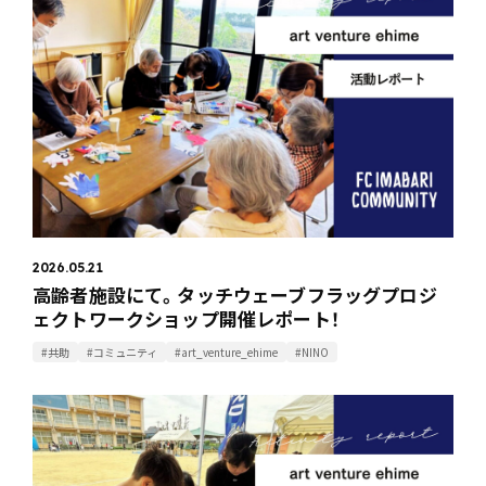
2026.05.21
高齢者施設にて。タッチウェーブフラッグプロジ
ェクトワークショップ開催レポート！
#共助
#コミュニティ
#art_venture_ehime
#NINO