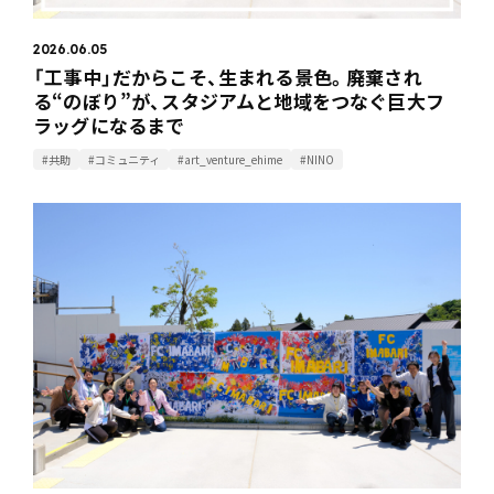
2026.06.05
「工事中」だからこそ、生まれる景色。廃棄され
る“のぼり”が、スタジアムと地域をつなぐ巨大フ
ラッグになるまで
#共助
#コミュニティ
#art_venture_ehime
#NINO