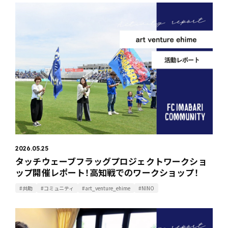
2026.05.25
タッチウェーブフラッグプロジェクトワークショ
ップ開催レポート！高知戦でのワークショップ！
#共助
#コミュニティ
#art_venture_ehime
#NINO