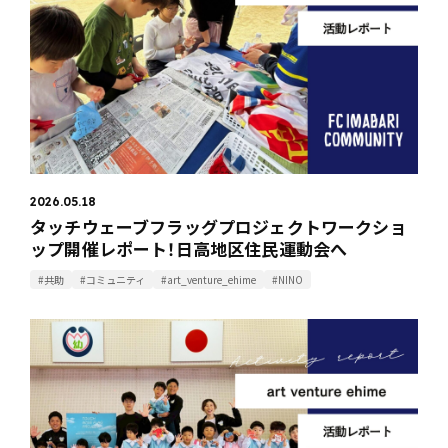
2026.05.18
タッチウェーブフラッグプロジェクトワークショ
ップ開催レポート！日高地区住民運動会へ
#共助
#コミュニティ
#art_venture_ehime
#NINO